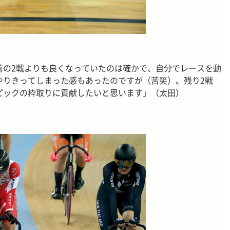
前の2戦よりも良くなっていたのは確かで、自分でレースを動
やりきってしまった感もあったのですが（苦笑）。残り2戦
ピックの枠取りに貢献したいと思います」（太田）