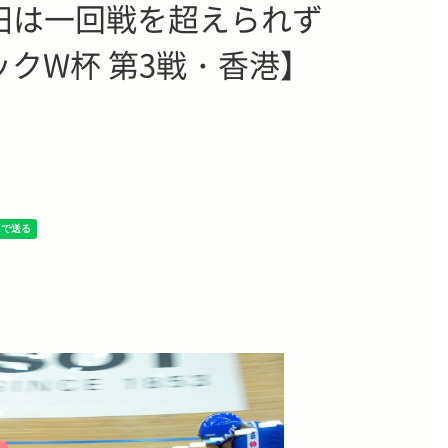
田は一回戦を超えられず
トラックW杯 第3戦・香港】