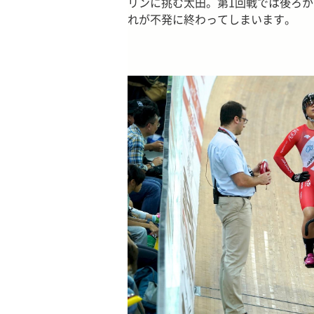
リンに挑む太田。第1回戦では後ろ
れが不発に終わってしまいます。