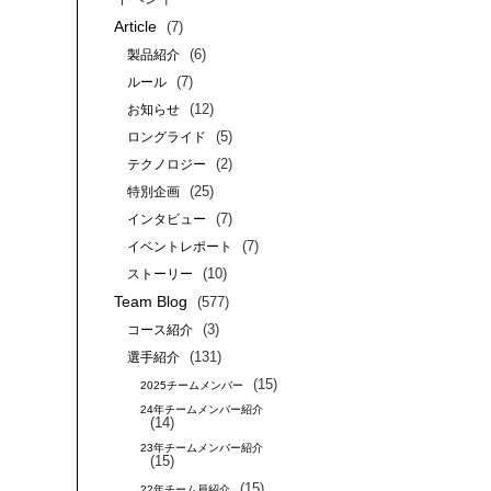
Article
(7)
(6)
製品紹介
(7)
ルール
(12)
お知らせ
(5)
ロングライド
(2)
テクノロジー
(25)
特別企画
(7)
インタビュー
(7)
イベントレポート
(10)
ストーリー
Team Blog
(577)
(3)
コース紹介
(131)
選手紹介
(15)
2025チームメンバー
24年チームメンバー紹介
(14)
23年チームメンバー紹介
(15)
(15)
22年チーム員紹介