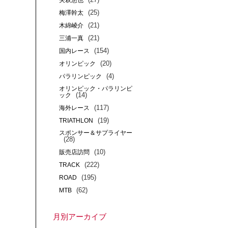
矢萩悠也
(25)
梅澤幹太
(21)
木綿崚介
(21)
三浦一真
(154)
国内レース
(20)
オリンピック
(4)
パラリンピック
オリンピック・パラリンピ
(14)
ック
(117)
海外レース
(19)
TRIATHLON
スポンサー＆サプライヤー
(28)
(10)
販売店訪問
(222)
TRACK
(195)
ROAD
(62)
MTB
月別アーカイブ