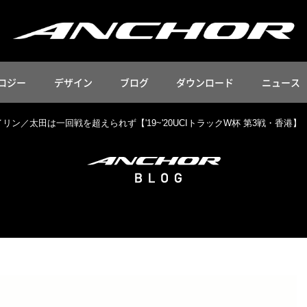
ロジー
デザイン
ブログ
ダウンロード
ニュース
リン／太田は一回戦を超えられず【'19~'20UCIトラックW杯 第3戦・香港】