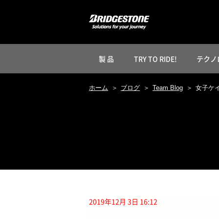
製 品
TRY TO RIDE!
テクノ
ホーム
ブログ
Team Blog
女子ケイ
2019年12月 3日 16:12