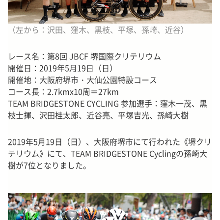
（左から：沢田、窪木、黒枝、平塚、孫崎、近谷）
レース名：第8回 JBCF 堺国際クリテリウム
開催日：2019年5月19日（日）
開催地：大阪府堺市・大仙公園特設コース
コース長：2.7kmx10周＝27km
TEAM BRIDGESTONE CYCLING 参加選手：窪木一茂、黒
枝士揮、沢田桂太郎、近谷亮、平塚吉光、孫崎大樹
2019年5月19日（日）、大阪府堺市にて行われた《堺クリ
テリウム》にて、TEAM BRIDGESTONE Cyclingの孫崎大
樹が7位となりました。