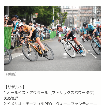
（孫崎）
【リザルト】
1 オールイス・アウラール（マトリックスパワータグ）
0:35'01"
2 イメリオ・チーマ（NIPPO・ヴィーニファンティーニ・