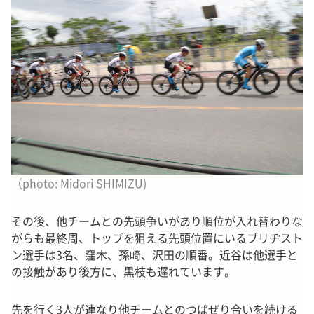
（photo: Midori SHIMIZU)
その後、他チームとの先頭争いがあり順位が入れ替わりな
がらも最終周、トップを狙える先頭位置にいるブリヂスト
ン選手は3名、窪木、孫崎、沢田の順番。近谷は他選手と
の接触があり後方に、黒枝も遅れています。
先を行く3人が連なり他チームとのつばぜり合いを続ける