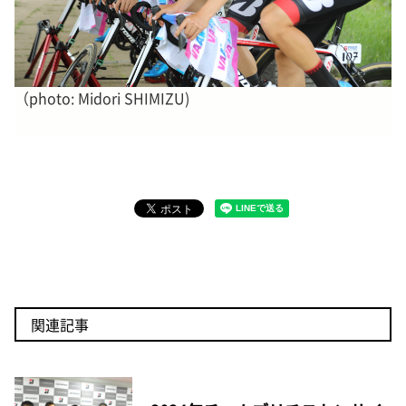
（photo: Midori SHIMIZU)
関連記事