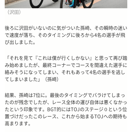
（沢田）
後ろに沢田がいないのに気がついた孫崎、その瞬時の迷い
で速度が落ち、そのタイミングに後ろから4名の選手が飛
び出しました。
「それを見て『これは僕が行くしかない』と思って再び踏
み始めましたが、最終コーナーでコースを間違えた選手に
絡みそうになってしまい、それもあって4名の選手を逃し
てしまいました」（孫崎）
結果、孫崎は7位に。最後のタイミングでバラけてしまっ
たのが残念でしたが、レース全体の運び自体は悪くなかっ
たという印象です。BGT的にはTOJのステージ０という位
置づけだったこのレース、これから始まるTOJへの期待も
高まります。