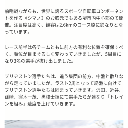
前哨戦ながらも、世界に誇るスポーツ自転車コンポーネン
トを作る《シマノ》のお膝元でもある堺市内中心部のて開
催。注目度は高く、観客は2.6kmのコース脇に鈴なりとな
っています。
レース前半は各チームともに前方の有利な位置を確保すべ
く、順位が目まぐるしく変わっていきましたが、5周目に
なり3名の選手が抜け出しました。
ブリヂストン選手たちは、追う集団の前方、中盤と散りな
がら走っていましたが、ラスト2周となって終盤に向けて
ブリヂストン選手たちは固まっていきます。沢田、近谷、
孫崎、窪木一茂、黒枝士揮にて選手たちが連なり「トレイ
ンを組み」速度を上げていきます。