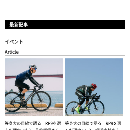
最新記事
イベント
Article
等身大の目線で語る RP9を選
等身大の目線で語る RP9を選
んだ理由 vol.3 長谷部優さん
んだ理由 vol.2 松浦大輔さん