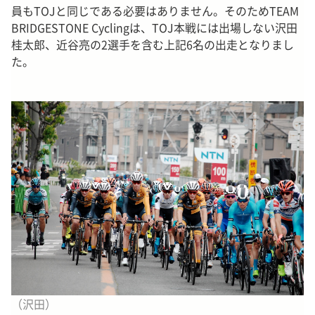
員もTOJと同じである必要はありません。そのためTEAM
BRIDGESTONE Cyclingは、TOJ本戦には出場しない沢田
桂太郎、近谷亮の2選手を含む上記6名の出走となりまし
た。
（沢田）