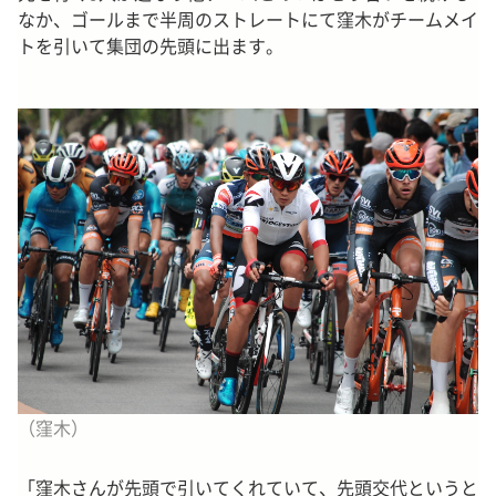
なか、ゴールまで半周のストレートにて窪木がチームメイ
トを引いて集団の先頭に出ます。
（窪木）
「窪木さんが先頭で引いてくれていて、先頭交代というと