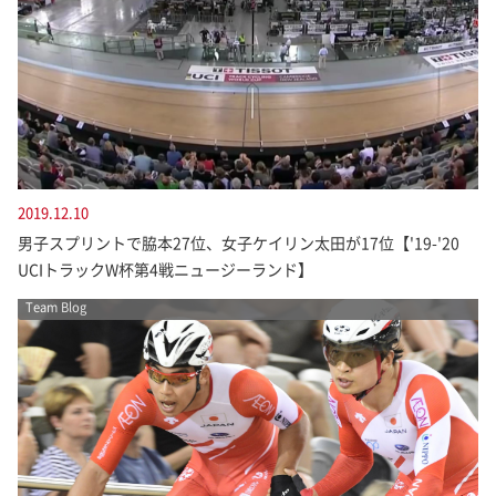
2019.12.10
男子スプリントで脇本27位、女子ケイリン太田が17位【'19-'20
UCIトラックW杯第4戦ニュージーランド】
Team Blog