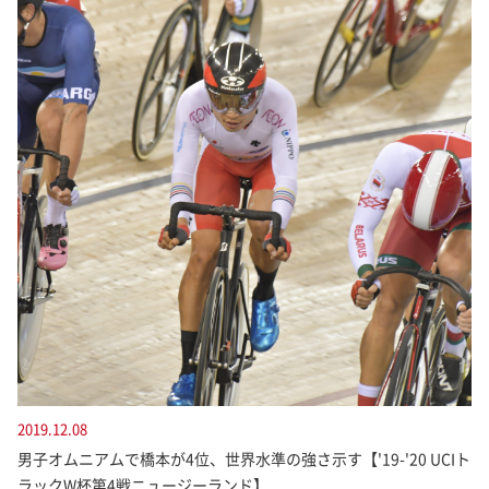
2019.12.08
男子オムニアムで橋本が4位、世界水準の強さ示す【'19-'20 UCIト
ラックW杯第4戦ニュージーランド】