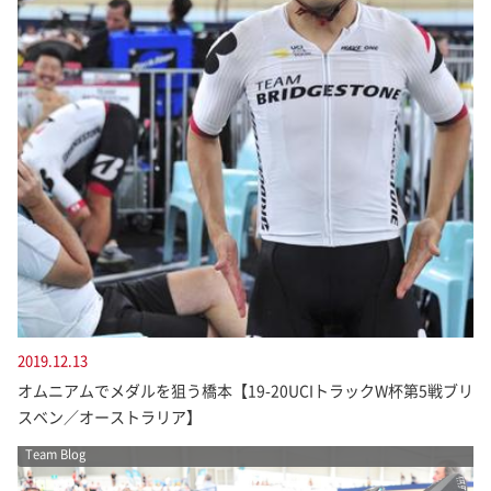
2019.12.13
オムニアムでメダルを狙う橋本【19-20UCIトラックW杯第5戦ブリ
スベン／オーストラリア】
Team Blog