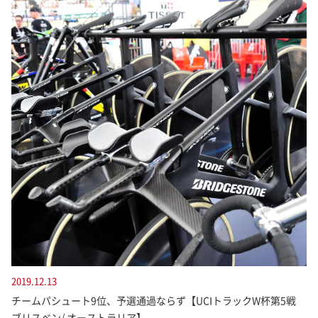
2019.12.13
チームパシュート9位、予選通過ならず【UCIトラックW杯第5戦
ブリスベン/ オーストラリア】