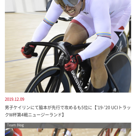
2019.12.09
男子ケイリンにて脇本が先行で攻めるも5位に【'19-'20 UCIトラッ
クW杯第4戦ニュージーランド】
Team Blog