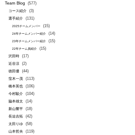
Team Blog
(577)
(3)
コース紹介
(131)
選手紹介
(15)
2025チームメンバー
(14)
24年チームメンバー紹介
(15)
23年チームメンバー紹介
(15)
22年チーム員紹介
(17)
沢田時
(2)
近谷涼
(44)
徳田優
(113)
窪木一茂
(106)
橋本英也
(104)
今村駿介
(14)
脇本雄太
(18)
新山響平
(42)
長迫吉拓
(58)
太田りゆ
(119)
山本哲央