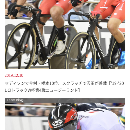
2019.12.10
マディソンで今村・橋本10位、スクラッチで沢田が善戦【'19-'20
UCIトラックW杯第4戦ニュージーランド】
Team Blog