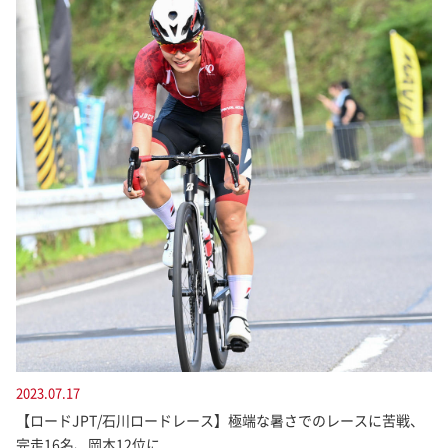
2023.07.17
【ロードJPT/石川ロードレース】極端な暑さでのレースに苦戦、
完走16名、岡本12位に