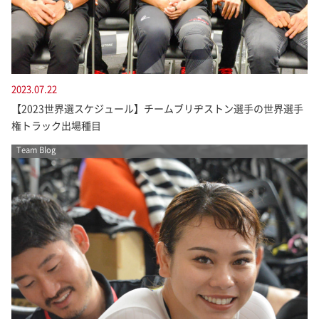
2023.07.22
【2023世界選スケジュール】チームブリヂストン選手の世界選手
権トラック出場種目
Team Blog