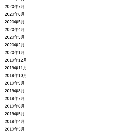
2020年7月
2020年6月
2020年5月
2020年4月
2020年3月
2020年2月
2020年1月
2019年12月
2019年11月
2019年10月
2019年9月
2019年8月
2019年7月
2019年6月
2019年5月
2019年4月
2019年3月