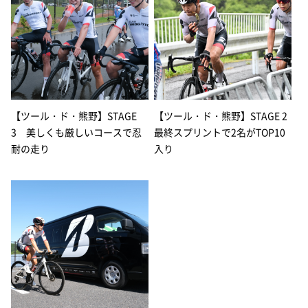
【ツール・ド・熊野】STAGE
【ツール・ド・熊野】STAGE 2
3 美しくも厳しいコースで忍
最終スプリントで2名がTOP10
耐の走り
入り