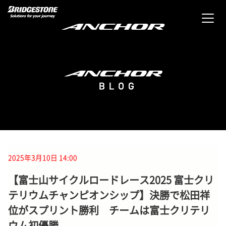
2025年3月10日 14:00
【富士山サイクルロードレース2025 富士クリ
テリウムチャンピオンシップ】決勝で松田祥
位がスプリント勝利 チームは富士クリテリ
ウム初優勝