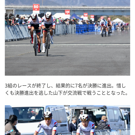
3組のレースが終了し、結果的に7名が決勝に進出。惜し
くも決勝進出を逃した山下が交流戦で戦うこととなった。