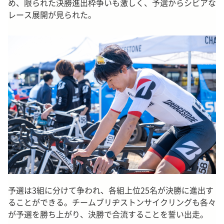
め、限られた決勝進出枠争いも激しく、予選からシビアな
レース展開が見られた。
予選は3組に分けて争われ、各組上位25名が決勝に進出す
ることができる。チームブリヂストンサイクリングも各々
が予選を勝ち上がり、決勝で合流することを誓い出走。