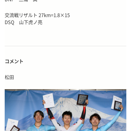
交流戦リザルト 27km=1.8×15
DSQ 山下虎ノ亮
コメント
松田