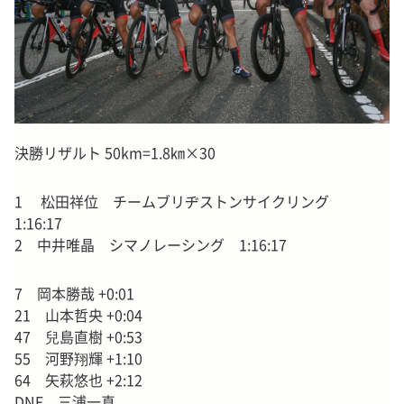
決勝リザルト 50km=1.8㎞×30
1 松田祥位 チームブリヂストンサイクリング
1:16:17
2 中井唯晶 シマノレーシング 1:16:17
7 岡本勝哉 +0:01
21 山本哲央 +0:04
47 兒島直樹 +0:53
55 河野翔輝 +1:10
64 矢萩悠也 +2:12
DNF 三浦一真