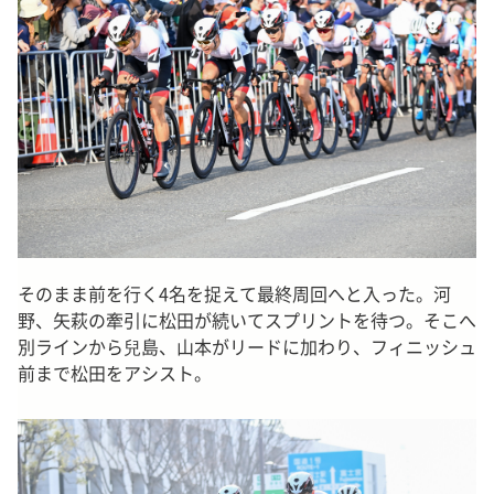
そのまま前を行く4名を捉えて最終周回へと入った。河
野、矢萩の牽引に松田が続いてスプリントを待つ。そこへ
別ラインから兒島、山本がリードに加わり、フィニッシュ
前まで松田をアシスト。