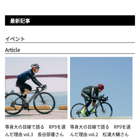
最新記事
イベント
Article
等身大の目線で語る RP9を選
等身大の目線で語る RP9を選
んだ理由 vol.3 長谷部優さん
んだ理由 vol.2 松浦大輔さん