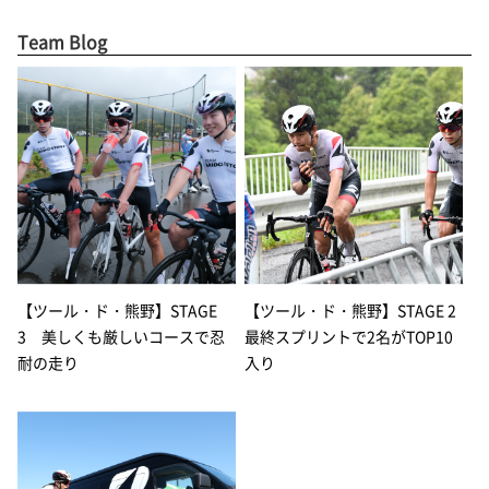
Team Blog
【ツール・ド・熊野】STAGE
【ツール・ド・熊野】STAGE 2
3 美しくも厳しいコースで忍
最終スプリントで2名がTOP10
耐の走り
入り