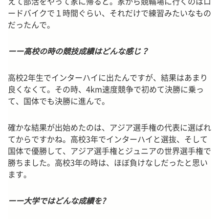
えて部活をやって家に帰ると。家から競輪場に行くのはロ
ードバイクで１時間ぐらい、それだけで練習みたいなもの
だったんで。
ーー高校の時の競技成績はどんな感じ？
高校2年生でインターハイに出たんですが、結果はあまり
良くなくて。その時、4km速度競争で初めて決勝に乗っ
て、国体でも決勝に進んで。
確かな結果が出始めたのは、アジア選手権の代表に選ばれ
てからですかね。高校3年でインターハイと選抜、そして
国体で優勝して、アジア選手権とジュニアの世界選手権で
勝ちました。高校3年の時は、ほぼ負けなしだったと思い
ます。
ーー大学ではどんな成績を?