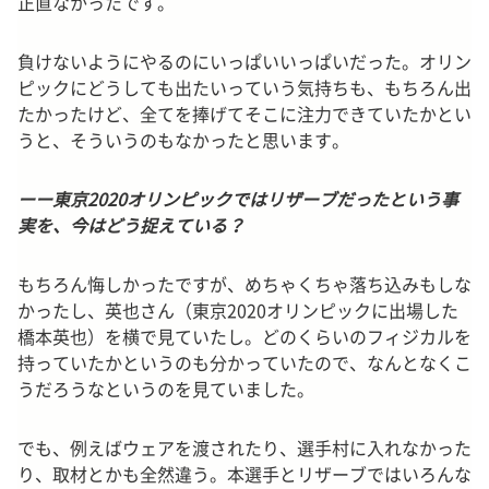
正直なかったです。
負けないようにやるのにいっぱいいっぱいだった。オリン
ピックにどうしても出たいっていう気持ちも、もちろん出
たかったけど、全てを捧げてそこに注力できていたかとい
うと、そういうのもなかったと思います。
ーー東京2020オリンピックではリザーブだったという事
実を、今はどう捉えている？
もちろん悔しかったですが、めちゃくちゃ落ち込みもしな
かったし、英也さん（東京2020オリンピックに出場した
橋本英也）を横で見ていたし。どのくらいのフィジカルを
持っていたかというのも分かっていたので、なんとなくこ
うだろうなというのを見ていました。
でも、例えばウェアを渡されたり、選手村に入れなかった
り、取材とかも全然違う。本選手とリザーブではいろんな