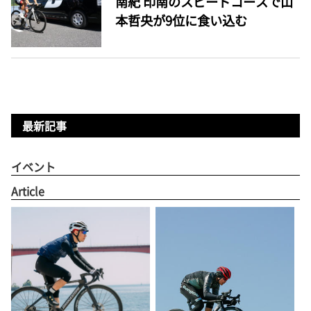
南紀 印南のスピードコースで山
本哲央が9位に食い込む
最新記事
イベント
Article