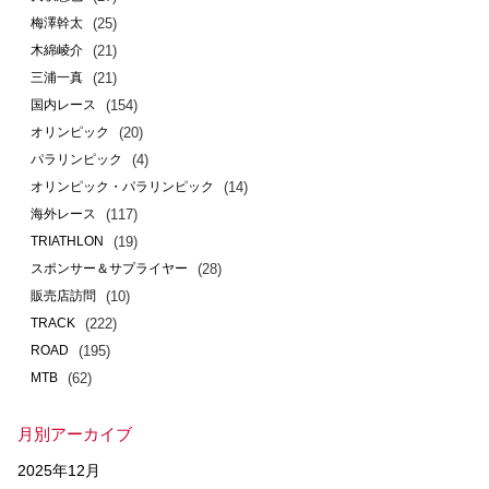
(25)
梅澤幹太
(21)
木綿崚介
(21)
三浦一真
(154)
国内レース
(20)
オリンピック
(4)
パラリンピック
(14)
オリンピック・パラリンピック
(117)
海外レース
(19)
TRIATHLON
(28)
スポンサー＆サプライヤー
(10)
販売店訪問
(222)
TRACK
(195)
ROAD
(62)
MTB
月別アーカイブ
2025年12月