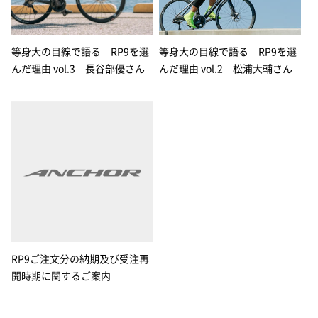
等身大の目線で語る RP9を選
等身大の目線で語る RP9を選
んだ理由 vol.3 長谷部優さん
んだ理由 vol.2 松浦大輔さん
RP9ご注文分の納期及び受注再
開時期に関するご案内