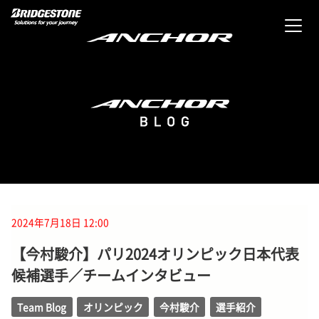
2024年7月18日 12:00
【今村駿介】パリ2024オリンピック日本代表
候補選手／チームインタビュー
Team Blog
オリンピック
今村駿介
選手紹介