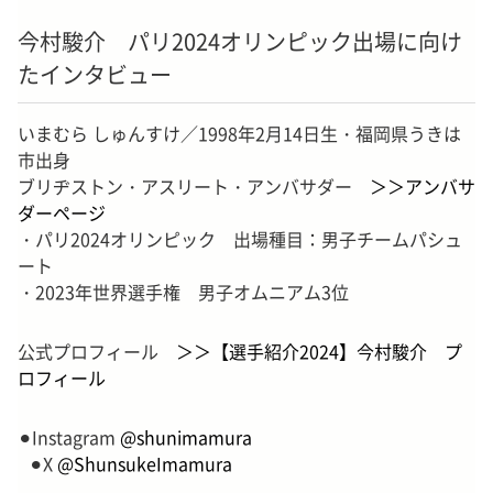
今村駿介 パリ2024オリンピック出場に向け
たインタビュー
いまむら しゅんすけ／1998年2月14日生・福岡県うきは
市出身
ブリヂストン・アスリート・アンバサダー
＞＞アンバサ
ダーページ
・パリ2024オリンピック 出場種目：男子チームパシュ
ート
・2023年世界選手権 男子オムニアム3位
公式プロフィール
＞＞【選手紹介2024】今村駿介 プ
ロフィール
⚫︎Instagram
@shunimamura
⚫︎X
@ShunsukeImamura