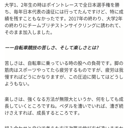
大学1、2年生の時はポイントレースで全日本選手権を勝
ち、毎年日本代表の遠征には行ってたんですけど、特に成
績を残すこともなかったです。2017年の終わり、大学2年
の終わりにチームブリヂストンサイクリングに誘われて、
そのまま加入しました。
ーー自転車競技の苦しさ、そして楽しさとは?
苦しさは、自転車に乗っている時の股への負荷です。脚の
筋肉はスポーツやってたら疲労するものですが、疲労は我
慢すればどうにかなりますが、この圧迫に関してはどうし
ようもない。
楽しさは、強くなる方法が無限大というか、何をしても成
長していくところですね。ペダルを漕いでいれば、漕ぎ続
けさえすれば、成長するところです。
組み合わせと自分で考えた方法次第で伸び方が違いますか