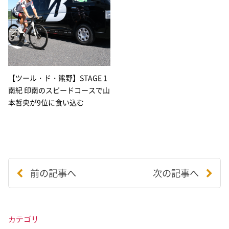
【ツール・ド・熊野】STAGE 1
南紀 印南のスピードコースで山
本哲央が9位に食い込む
前の記事へ
次の記事へ
カテゴリ