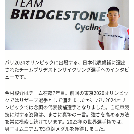
パリ2024オリンピックに出場する、日本代表候補に選出
されたチームブリヂストンサイクリング選手へのインタビ
ューです。
今村駿介はチーム在籍7年目。前回の東京2020オリンピッ
クではリザーブ選手として備えましたが、パリ2024オリ
ンピックでは念願の代表候補選手となりました。自転車競
技に対する姿勢は、まさに真摯の一言。強さを高める方法
を常に模索し続けています。2023年の世界選手権では、
男子オムニアムで3位銅メダルを獲得しました。