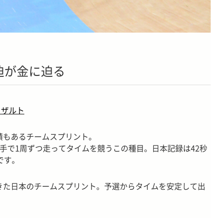
迫が金に迫る
リザルト
績もあるチームスプリント。
手で1周ずつ走ってタイムを競うこの種目。日本記録は42秒
)です。
きた日本のチームスプリント。予選からタイムを安定して出