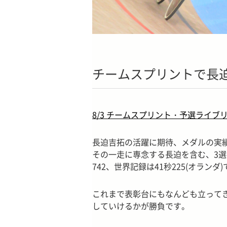
チームスプリントで長
8/3 チームスプリント・予選ライブ
長迫吉拓の活躍に期待、メダルの実
その一走に専念する長迫を含む、3選
742、世界記録は41秒225(オランダ
これまで表彰台にもなんども立って
していけるかが勝負です。