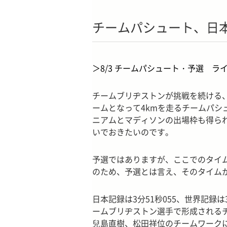
チームパシュート、日
＞8/3 チームパシュート・予選 ラ
チームブリヂストンが挑戦を続ける
ームとなって4kmを走るチームパ
ニアムとマディソンの出場枠も得ら
いでおきたいのです。
予選ではありますが、ここでのタイ
のため、予選とは言え、そのタイム
日本記録は3分51秒055、世界記録は
ームブリヂストン選手で形成される
兒島直樹、松田祥位のチームワーク