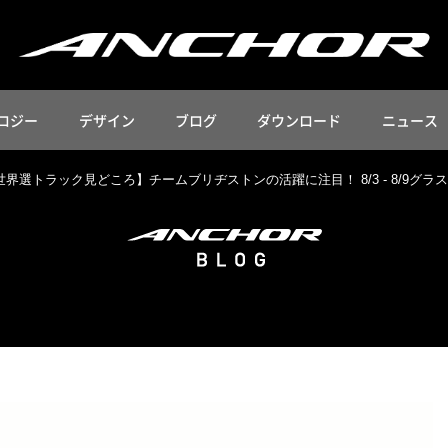
ロジー
デザイン
ブログ
ダウンロード
ニュース
3世界選トラック見どころ】チームブリヂストンの活躍に注目！ 8/3 - 8/9グラ