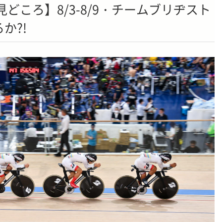
見どころ】8/3-8/9・チームブリヂスト
か?!