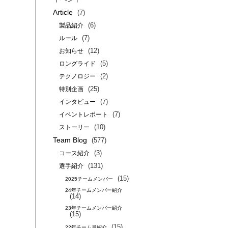
Article
(7)
(6)
製品紹介
(7)
ルール
(12)
お知らせ
(5)
ロングライド
(2)
テクノロジー
(25)
特別企画
(7)
インタビュー
(7)
イベントレポート
(10)
ストーリー
Team Blog
(577)
(3)
コース紹介
(131)
選手紹介
(15)
2025チームメンバー
24年チームメンバー紹介
(14)
23年チームメンバー紹介
(15)
(15)
22年チーム員紹介