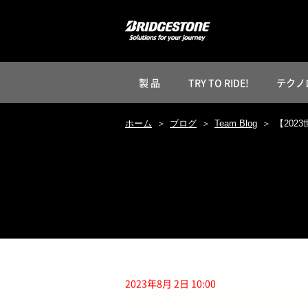
製 品
TRY TO RIDE!
テクノ
ホーム
ブログ
Team Blog
【202
2023年8月 2日 10:00