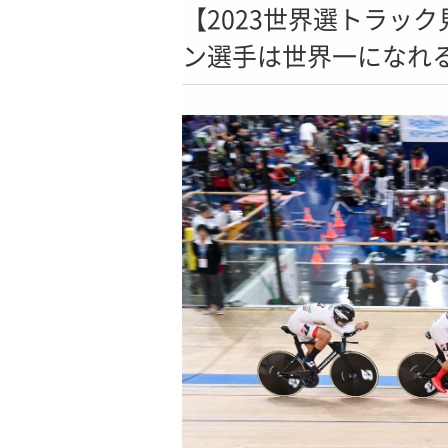
【2023世界選トラック
ン選手は世界一になれる