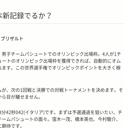
本新記録でるか？
イブリザルト
、男子チームパシュートでのオリンピック出場枠。4人が1チ
シュートのオリンピック出場枠を獲得できれば、自動的にオム
れます。この世界選手権でオリンピックポイントを大きく稼
ムが、次の1回戦と決勝での対戦トーナメントを決めます。そ
から目が離せません。
3分42秒042(イタリア)です。まずは予選通過を狙いたい、チ
チームパシュートの面々。窪木一茂、橋本英也、今村駿介、
に期待です。