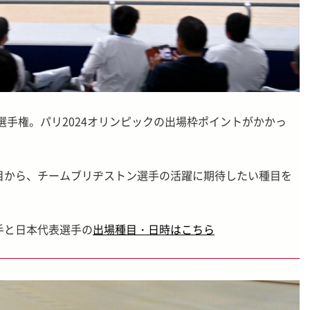
界選手権。パリ2024オリンピックの出場枠ポイントがかかっ
目から、チームブリヂストン選手の活躍に期待したい種目を
手と日本代表選手の
出場種目・日時はこちら