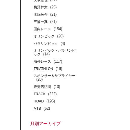
矢萩悠也
(25)
梅澤幹太
(21)
木綿崚介
(21)
三浦一真
(154)
国内レース
(20)
オリンピック
(4)
パラリンピック
オリンピック・パラリンピ
(14)
ック
(117)
海外レース
(19)
TRIATHLON
スポンサー＆サプライヤー
(28)
(10)
販売店訪問
(222)
TRACK
(195)
ROAD
(62)
MTB
月別アーカイブ