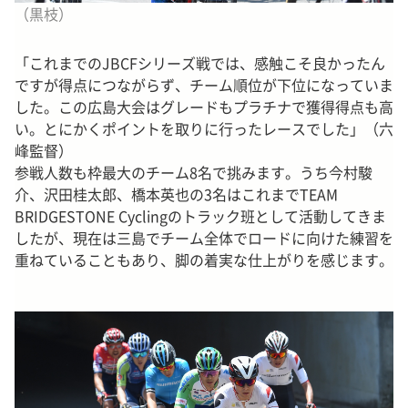
（黒枝）
「これまでのJBCFシリーズ戦では、感触こそ良かったん
ですが得点につながらず、チーム順位が下位になっていま
した。この広島大会はグレードもプラチナで獲得得点も高
い。とにかくポイントを取りに行ったレースでした」（六
峰監督）
参戦人数も枠最大のチーム8名で挑みます。うち今村駿
介、沢田桂太郎、橋本英也の3名はこれまでTEAM
BRIDGESTONE Cyclingのトラック班として活動してきま
したが、現在は三島でチーム全体でロードに向けた練習を
重ねていることもあり、脚の着実な仕上がりを感じます。