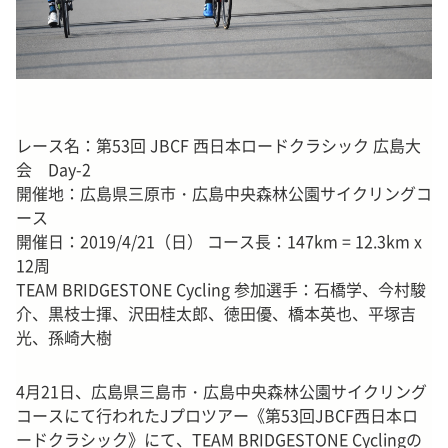
レース名：第53回 JBCF 西日本ロードクラシック 広島大
会 Day-2
開催地：広島県三原市・広島中央森林公園サイクリングコ
ース
開催日：2019/4/21（日） コース長：147km = 12.3km x
12周
TEAM BRIDGESTONE Cycling 参加選手：石橋学、今村駿
介、黒枝士揮、沢田桂太郎、徳田優、橋本英也、平塚吉
光、孫崎大樹
4月21日、広島県三島市・広島中央森林公園サイクリング
コースにて行われたJプロツアー《第53回JBCF西日本ロ
ードクラシック》にて、TEAM BRIDGESTONE Cyclingの