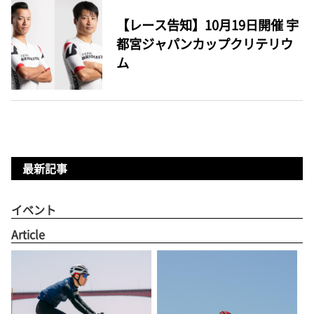
【レース告知】10月19日開催 宇
都宮ジャパンカップクリテリウ
ム
最新記事
イベント
Article