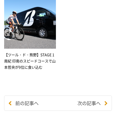
【ツール・ド・熊野】STAGE 1
南紀 印南のスピードコースで山
本哲央が9位に食い込む
前の記事へ
次の記事へ