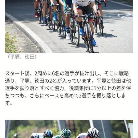
（平塚、徳田）
スタート後、2周めに6名の選手が抜け出し、そこに戦略
通り、平塚、徳田の2名が入っています。平塚と徳田は他
選手を振り落とすべく協力、後続集団に1分以上の差を保
ちつつも、さらにペースを高めて2選手を振り落としま
す。