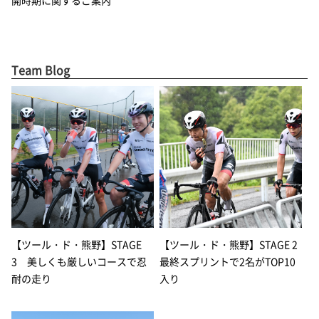
開時期に関するご案内
Team Blog
【ツール・ド・熊野】STAGE
【ツール・ド・熊野】STAGE 2
3 美しくも厳しいコースで忍
最終スプリントで2名がTOP10
耐の走り
入り