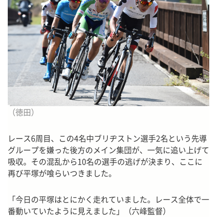
（徳田）
レース6周目、この4名中ブリヂストン選手2名という先導
グループを嫌った後方のメイン集団が、一気に追い上げて
吸収。その混乱から10名の選手の逃げが決まり、ここに
再び平塚が喰らいつきました。
「今日の平塚はとにかく走れていました。レース全体で一
番動いていたように見えました」（六峰監督）