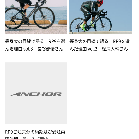
等身大の目線で語る RP9を選
等身大の目線で語る RP9を選
んだ理由 vol.3 長谷部優さん
んだ理由 vol.2 松浦大輔さん
RP9ご注文分の納期及び受注再