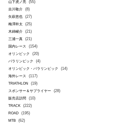
(55)
山下虎ノ亮
(8)
吉川敬介
(27)
矢萩悠也
(25)
梅澤幹太
(21)
木綿崚介
(21)
三浦一真
(154)
国内レース
(20)
オリンピック
(4)
パラリンピック
(14)
オリンピック・パラリンピック
(117)
海外レース
(19)
TRIATHLON
(28)
スポンサー＆サプライヤー
(10)
販売店訪問
(222)
TRACK
(195)
ROAD
(62)
MTB