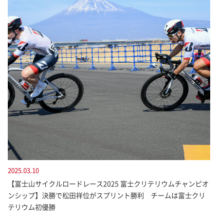
2025.03.10
【富士山サイクルロードレース2025 富士クリテリウムチャンピオ
ンシップ】決勝で松田祥位がスプリント勝利 チームは富士クリ
テリウム初優勝