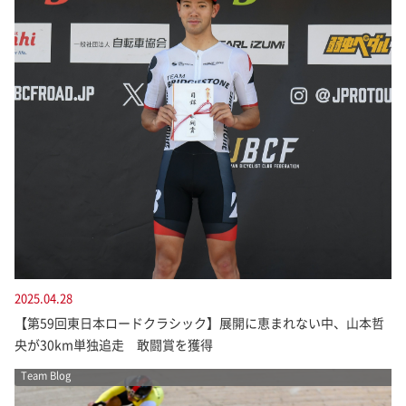
2025.04.28
【第59回東日本ロードクラシック】展開に恵まれない中、山本哲
央が30km単独追走 敢闘賞を獲得
Team Blog