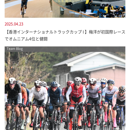
2025.04.23
【香港インターナショナルトラックカップ I 】梅澤が初国際レース
でオムニアム4位と健闘
Team Blog