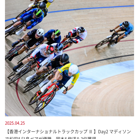
2025.04.25
【香港インターナショナルトラックカップ Ⅱ 】Day2 マディソン
で松田&兒島ペアが優勝 岡本&梅澤も3位獲得