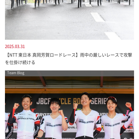
2025.03.31
【NTT 東日本 真岡芳賀ロードレース】雨中の厳しいレースで攻撃
を仕掛け続ける
Team Blog