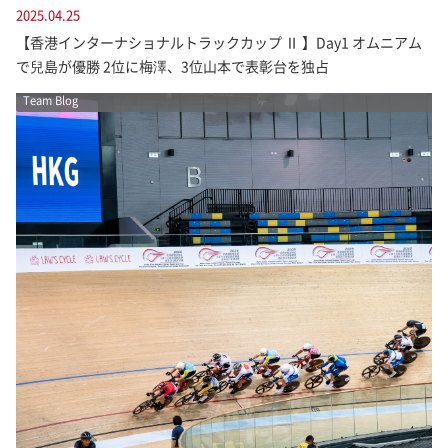
2025.04.25
【香港インターナショナルトラックカップ Ⅱ 】Day1 オムニアム
で兒島が優勝 2位に梅澤、3位山本で表彰台を独占
Team Blog