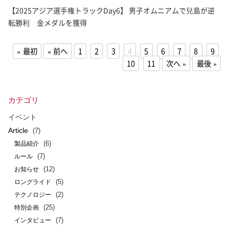
【2025アジア選手権トラックDay6】 男子オムニアムで兒島が逆
転勝利 金メダルを獲得
最初
前へ
1
2
3
4
5
6
7
8
9
10
11
次へ
最後
カテゴリ
イベント
Article
(7)
(6)
製品紹介
(7)
ルール
(12)
お知らせ
(5)
ロングライド
(2)
テクノロジー
(25)
特別企画
(7)
インタビュー