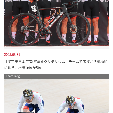
2025.03.31
【NTT 東日本 宇都宮清原クリテリウム】チームで序盤から積極的
に動き、松田祥位が5位
Team Blog