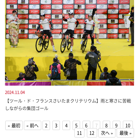
2024.11.04
【ツール・ド・フランスさいたまクリテリウム】雨と寒さに苦戦
しながらの集団ゴール
最初
前へ
2
3
4
5
6
7
8
9
10
11
12
次へ
最後