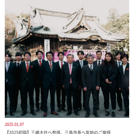
2025.01.07
【2025初詣】三嶋大社へ参拝、三島市長へ年始のご挨拶