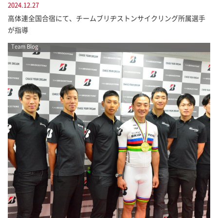
2024.12.27
高体連全国合宿にて、チームブリヂストンサイクリング所属選手
が指導
Team Blog