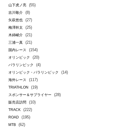
(55)
山下虎ノ亮
(8)
吉川敬介
(27)
矢萩悠也
(25)
梅澤幹太
(21)
木綿崚介
(21)
三浦一真
(154)
国内レース
(20)
オリンピック
(4)
パラリンピック
(14)
オリンピック・パラリンピック
(117)
海外レース
(19)
TRIATHLON
(28)
スポンサー＆サプライヤー
(10)
販売店訪問
(222)
TRACK
(195)
ROAD
(62)
MTB