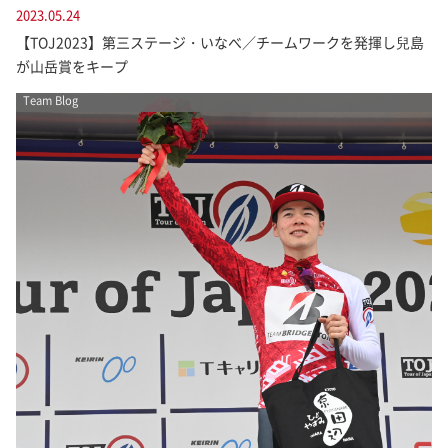
2023.05.24
【TOJ2023】第三ステージ・いなべ／チームワークを発揮し兒島
が山岳賞をキープ
Team Blog