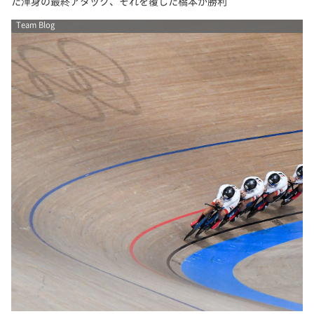
た渾身の最終アタック、それを覆した橋本が勝利
Team Blog