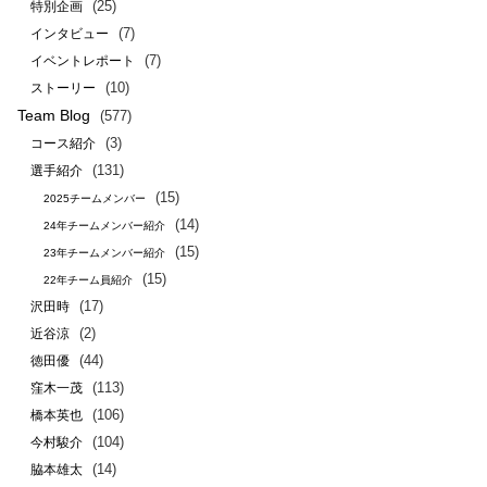
(25)
特別企画
(7)
インタビュー
(7)
イベントレポート
(10)
ストーリー
Team Blog
(577)
(3)
コース紹介
(131)
選手紹介
(15)
2025チームメンバー
(14)
24年チームメンバー紹介
(15)
23年チームメンバー紹介
(15)
22年チーム員紹介
(17)
沢田時
(2)
近谷涼
(44)
徳田優
(113)
窪木一茂
(106)
橋本英也
(104)
今村駿介
(14)
脇本雄太