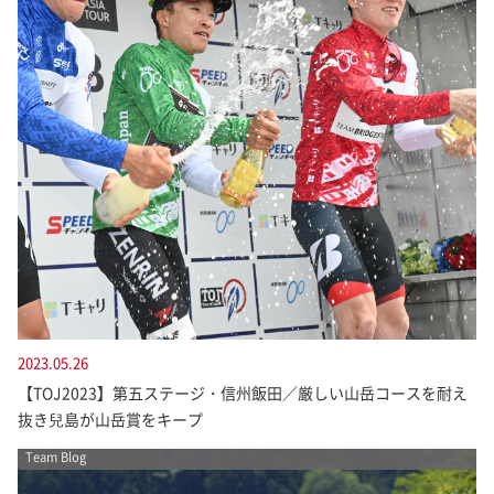
2023.05.26
【TOJ2023】第五ステージ・信州飯田／厳しい山岳コースを耐え
抜き兒島が山岳賞をキープ
Team Blog