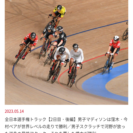
2023.05.14
全日本選手権トラック【2日目・後編】男子マディソンは窪木・今
村ペアが世界レベルの走りで勝利／男子スクラッチで河野が放っ