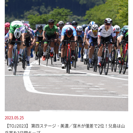
2023.05.25
【TOJ2023】 第四ステージ・美濃／窪木が僅差で2位！兒島は山
岳賞を3日間キープ