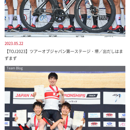
2023.05.22
【TOJ2023】ツアーオブジャパン第一ステージ・堺／出だしはま
ずまず
Team Blog