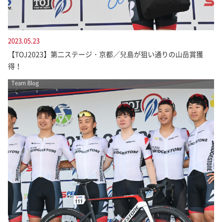
2023.05.23
【TOJ2023】第二ステージ・京都／兒島が狙い通りの山岳賞獲
得！
Team Blog