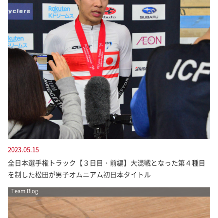
2023.05.15
全日本選手権トラック【３日目・前編】大混戦となった第４種目
を制した松田が男子オムニアム初日本タイトル
Team Blog