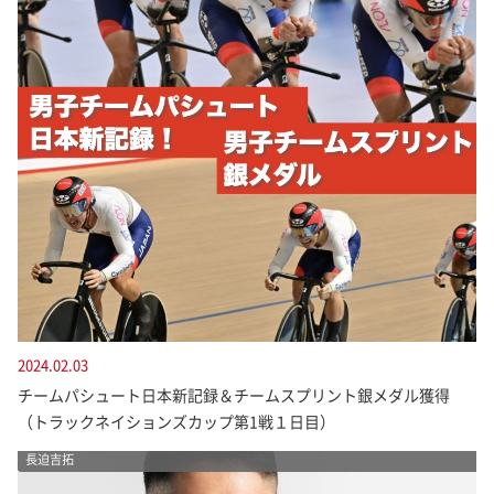
2024.02.03
チームパシュート日本新記録＆チームスプリント銀メダル獲得
（トラックネイションズカップ第1戦１日目）
長迫吉拓