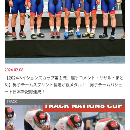
2024.02.08
【2024ネイションズカップ第１戦／選手コメント・リザルトまと
め】男子チームスプリント長迫が銀メダル！ 男子チームパシュ
ート日本新記録達成！
TRACK