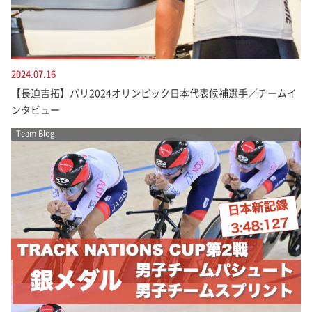
2024.07.16
【長迫吉拓】パリ2024オリンピック日本代表候補選手／チームイ
ンタビュー
Team Blog