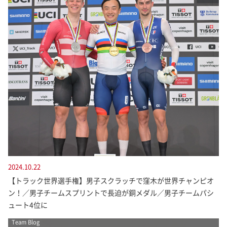
2024.10.22
【トラック世界選手権】男子スクラッチで窪木が世界チャンピオ
ン！／男子チームスプリントで長迫が銅メダル／男子チームパシ
ュート4位に
Team Blog