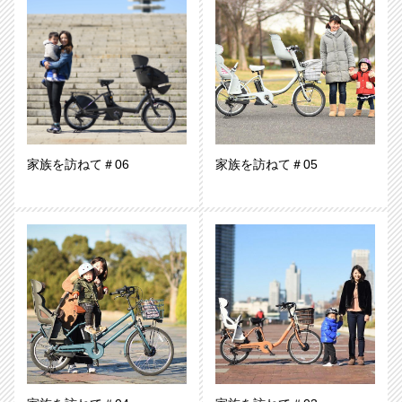
家族を訪ねて＃06
家族を訪ねて＃05