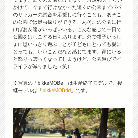
かけて、今まで行けなかった遠くの公園までパパ
のサッカーの試合を応援しに行くことも。あそこ
の公園では昆虫採りができる、あそこの公園に行
けばお友達がいっぱいいる、こんな感じで一日で
公園をはしごする日もあります。外で親子いっし
ょに思いっきり遊ぶことが子どもにとっても親に
とっても、いいことだなと感じてます。家にいる
と怒りっぽっくなってしまうけど、公園遊びでイ
ライラが減りました（笑）
※写真の「bikkeMOBe」は生産終了モデルで、後
継モデルは「
bikkeMOBdd
」です。