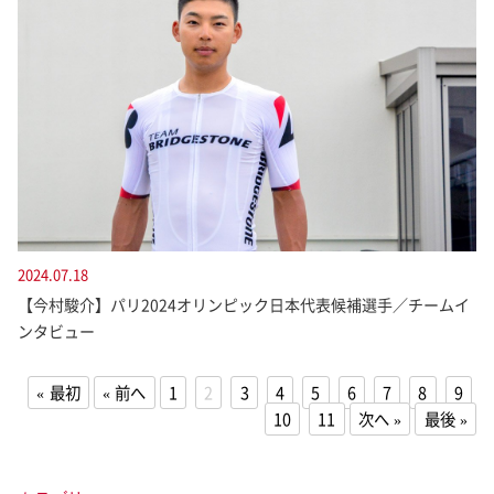
2024.07.18
【今村駿介】パリ2024オリンピック日本代表候補選手／チームイ
ンタビュー
最初
前へ
1
2
3
4
5
6
7
8
9
10
11
次へ
最後