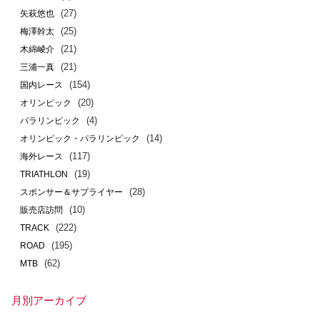
(27)
矢萩悠也
(25)
梅澤幹太
(21)
木綿崚介
(21)
三浦一真
(154)
国内レース
(20)
オリンピック
(4)
パラリンピック
(14)
オリンピック・パラリンピック
(117)
海外レース
(19)
TRIATHLON
(28)
スポンサー＆サプライヤー
(10)
販売店訪問
(222)
TRACK
(195)
ROAD
(62)
MTB
月別アーカイブ