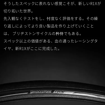
そうしたスペックに表れない感覚こそが、新しいR1Xが
切り拓いた世界。
先入観なくテストをし、忖度なく評価をする。その繰
り返しによってより良い製品を作り上げていくこと
は、
ブリヂストンサイクルの矜恃でもある。
スペック以上の価値がある、血の通ったレーシングタ
イヤ、新R1Xがここに完成した。