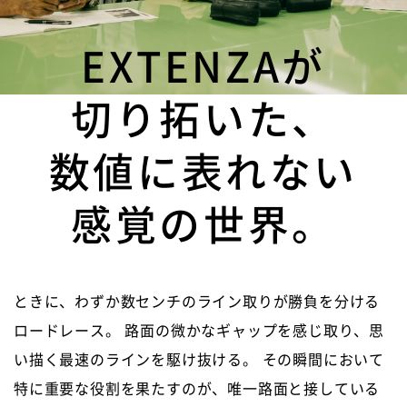
EXTENZAが
切り拓いた、
数値に表れない
感覚の世界。
ときに、わずか数センチのライン取りが勝負を分ける
ロードレース。
路面の微かなギャップを感じ取り、思
い描く最速のラインを駆け抜ける。
その瞬間において
特に重要な役割を果たすのが、唯一路面と接している