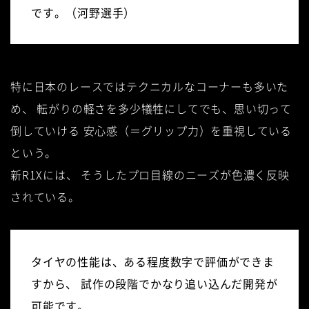
です。（河野選手）
特に日本のレースではテクニカルなコーナーも多いた
め、
転がりの軽さを多少犠牲にしてでも、思い切って
倒していける
安心感（＝グリップ力）を重視している
という。
新R1Xには、
そうしたプロ目線のニーズが色濃く反映
されている。
タイヤの性能は、ある程度数字で評価ができま
すから、
試作の段階でかなり追い込んだ開発が
可能です。