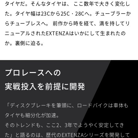
タイヤだ。そんなタイヤは、
ここ数年で大きく変化し
た。タイヤ幅は23Cから25C・28Cへ。チューブラーか
らチューブレスへ。
前作から時を経て、満を持してリ
ニューアルされたEXTENZAはいかにして生まれたの
か。裏側に迫る。
プロレースへの
実戦投入を前提に開発
「ディスクブレーキを筆頭に、ロードバイクは車体も
タイヤも細分化が加速。
そのトレンドも、ここ2、3年でようやく安定してき
た」と語るのは、歴代のEXTENZAシリーズを開発して