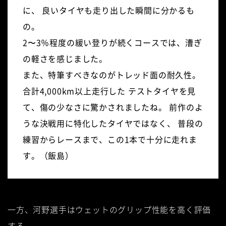
に、
良いタイヤも走り出した瞬間に分かるも
の。
2〜3％程度の緩い登りが続くコースでは、漕ぎ
の軽さを感じました。
また、特筆すべきなのがトレッド面の耐久性。
合計4,000km以上走行した
テストタイヤを見
て、傷の少なさに驚かされましたね。
前作のよ
うな決戦用に特化したタイヤではなく、
普段の
練習からレースまで、この1本で十分に走れま
す。（飯島）
一方、河野選手はウェットのグリップ性能を高く評価
する。