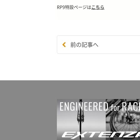
RP9特設ページは
こちら
前の記事へ