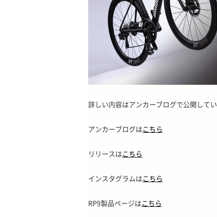
詳しい内容はアンカーブログで公開してい
アンカーブログは
こちら
リリースは
こちら
インスタグラムは
こちら
RP9製品ページは
こちら