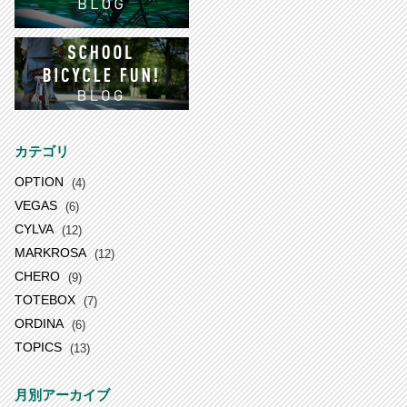
カテゴリ
OPTION
(4)
VEGAS
(6)
CYLVA
(12)
MARKROSA
(12)
CHERO
(9)
TOTEBOX
(7)
ORDINA
(6)
TOPICS
(13)
月別アーカイブ