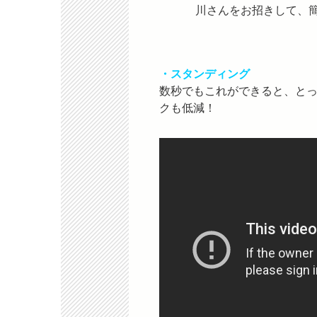
川さんをお招きして、
・スタンディング
数秒でもこれができると、と
クも低減！