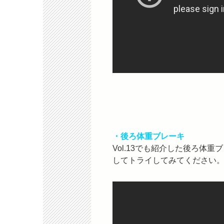
・後ろ体重ブレーキ
Vol.13でも紹介した後ろ体
してトライしてみてください