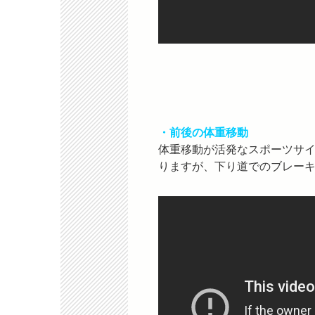
・前後の体重移動
体重移動が活発なスポーツサ
りますが、下り道でのブレー