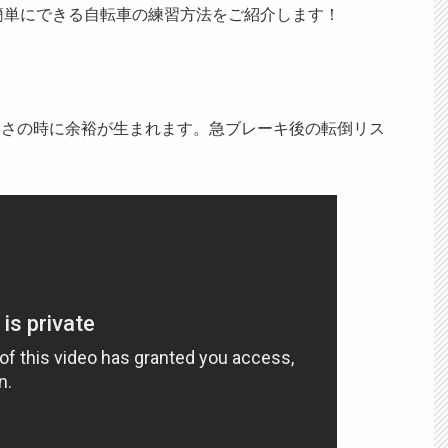
簡単にできる自転車の練習方法をご紹介します！
っさの時に余裕が生まれます。急ブレーキ後の転倒リス