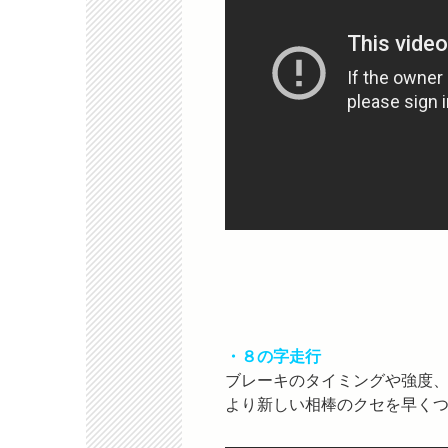
・８の字走行
ブレーキのタイミングや強度
より新しい相棒のクセを早く